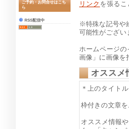
ご予約・お問合せはこち
リンク
を張るこ
ら
RSS配信中
※特殊な記号や
可能性がござい
ホームページの
画像」に画像を
オススメ
＊上のタイト
枠付きの文章を
オススメ情報や