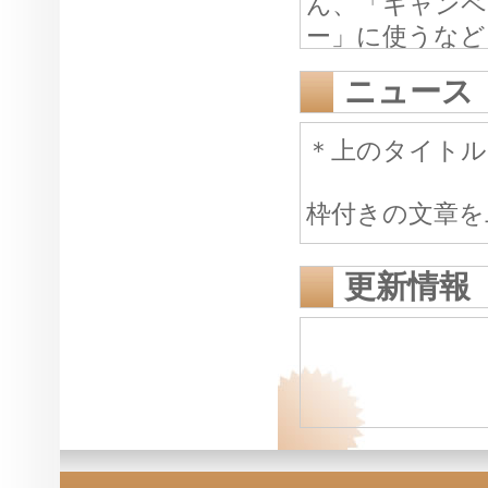
ん、「キャンペ
ー」に使うなど
ニュース
＊上のタイト
枠付きの文章を
オススメ情報や
更新情報
ん、「キャンペ
ー」に使うなど